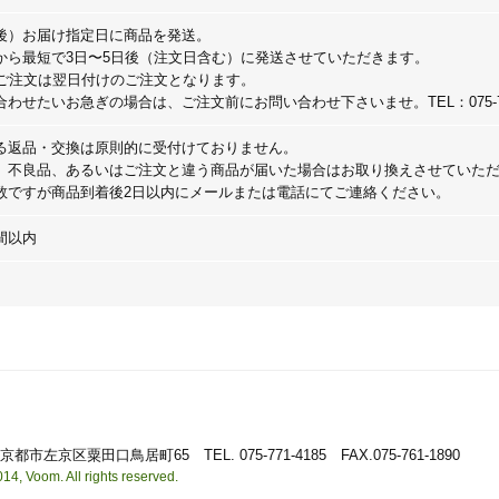
後）お届け指定日に商品を発送。
から最短で3日〜5日後（注文日含む）に発送させていただきます。
ご注文は翌日付けのご注文となります。
せたいお急ぎの場合は、ご注文前にお問い合わせ下さいませ。TEL：075-771
る返品・交換は原則的に受付けておりません。
、不良品、あるいはご注文と違う商品が届いた場合はお取り換えさせていた
数ですが商品到着後2日以内にメールまたは電話にてご連絡ください。
間以内
36 京都市左京区粟田口鳥居町65
TEL. 075-771-4185 FAX.075-761-1890
14, Voom. All rights reserved.