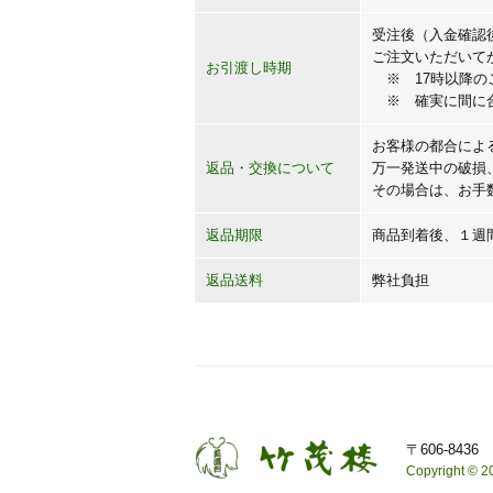
受注後（入金確認
ご注文いただいて
お引渡し時期
※ 17時以降の
※ 確実に間に合わ
お客様の都合によ
返品・交換について
万一発送中の破損
その場合は、お手
返品期限
商品到着後、１週
返品送料
弊社負担
〒606-84
Copyright © 20