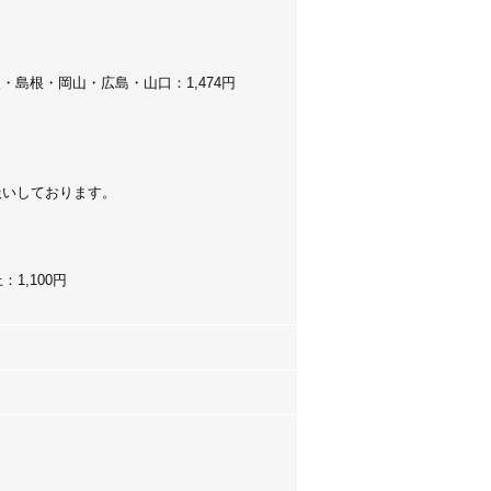
根・岡山・広島・山口：1,474円
扱いしております。
。
1,100円