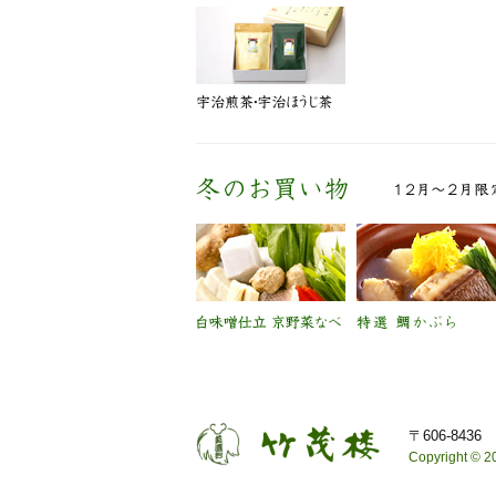
〒606-84
Copyright © 20