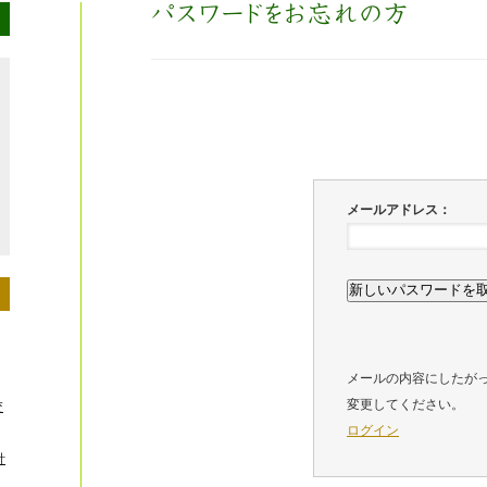
メールアドレス：
メールの内容にしたが
変更してください。
交
ログイン
針