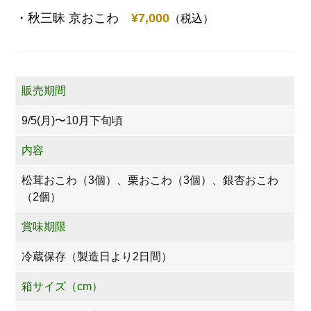
・秋三昧 京おこわ
¥7,000
（税込）
販売期間
9/5(月)〜10月下旬頃
内容
松茸おこわ（3個）、栗おこわ（3個）、銀杏おこわ
（2個）
賞味期限
冷蔵保存（製造日より2日間）
箱サイズ（cm）