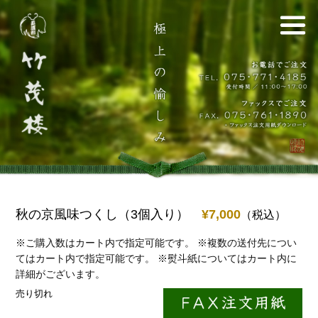
秋の京風味つくし（3個入り）
¥7,000
（税込）
※ご購入数はカート内で指定可能です。
※複数の送付先につい
てはカート内で指定可能です。
※熨斗紙についてはカート内に
詳細がございます。
売り切れ