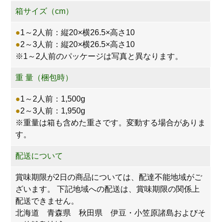
箱サイズ（cm）
●
1～2人前：縦20×横26.5×高さ10
●
2～3人前：縦20×横26.5×高さ10
※1～2人前のパッケージは写真と異なります。
重 量（梱包時）
●
1～2人前：1,500g
●
2～3人前：1,950g
※重量は箱も含めた重さです。変動する場合がありま
す。
配送について
賞味期限が2日の商品については、配達不能地域がご
ざいます。 下記地域への配送は、賞味期限の関係上
配送できません。
北海道 青森県 秋田県 伊豆・小笠原諸島およびそ