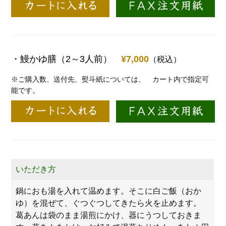
・鰻かゆ膳（2～3人前）
¥7,000
（税込）
※ご購入数、送付先、熨斗紙については、
カート内で指定可
能です。
いただき方
鍋におも湯を入れて温めます。そこに白ご飯（おか
ゆ）を混ぜて、ぐつぐつしてきたら火を止めます。
葛あんは袋のまま湯煎にかけ、器にうつしておきま